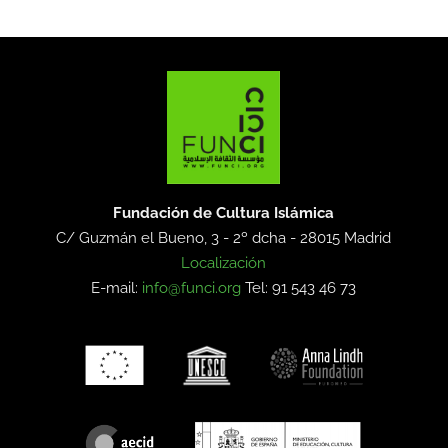
Fundación de Cultura Islámica
C/ Guzmán el Bueno, 3 - 2º dcha -
28015 Madrid
Localización
E-mail:
info@funci.org
Tel: 91 543 46 73