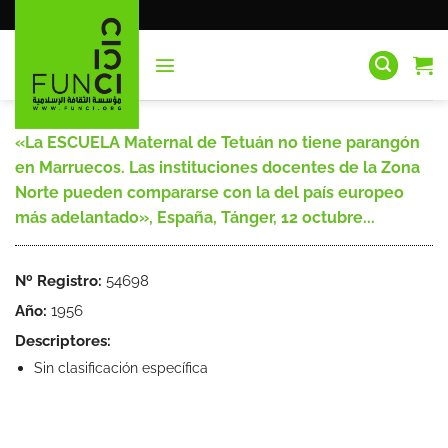
Saltar
al
contenido
«La ESCUELA Maternal de Tetuán no tiene parangón
en Marruecos. Las instituciones docentes de la Zona
Norte pueden compararse con la del país europeo
más adelantado», España, Tánger, 12 octubre...
Nº Registro:
54698
Año:
1956
Descriptores:
Sin clasificación específica