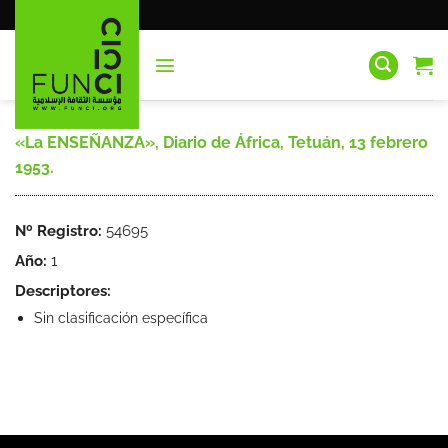
Saltar
al
contenido
«La ENSEÑANZA», Diario de África, Tetuán, 13 febrero
1953.
Nº Registro:
54695
Año:
1
Descriptores:
Sin clasificación específica