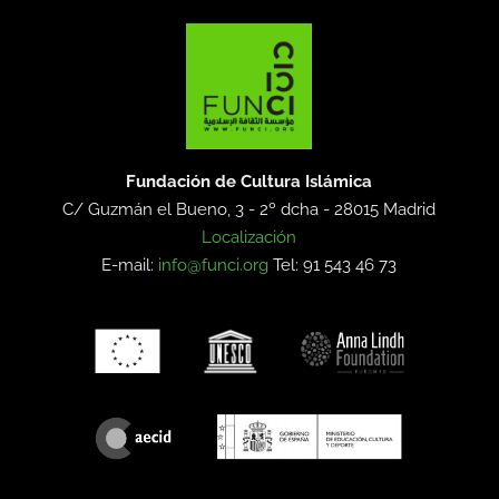
Fundación de Cultura Islámica
C/ Guzmán el Bueno, 3 - 2º dcha -
28015 Madrid
Localización
E-mail:
info@funci.org
Tel: 91 543 46 73