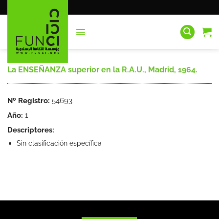
Saltar
al
contenido
La ENSEÑANZA superior en la R.A.U., Madrid, 1964.
Nº Registro:
54693
Año:
1
Descriptores:
Sin clasificación específica