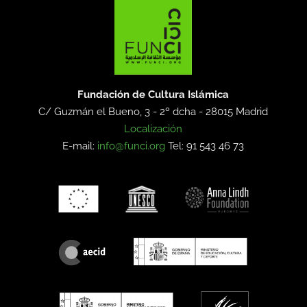
Fundación de Cultura Islámica
C/ Guzmán el Bueno, 3 - 2º dcha -
28015 Madrid
Localización
E-mail:
info@funci.org
Tel: 91 543 46 73