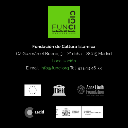
Fundación de Cultura Islámica
C/ Guzmán el Bueno, 3 - 2º dcha -
28015 Madrid
Localización
E-mail:
info@funci.org
Tel: 91 543 46 73