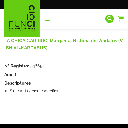
Saltar
al
contenido
LA CHICA GARRIDO, Margarita, Historia del Andalus (V.
IBN AL-KARDABUS).
Nº Registro:
54669
Año:
1
Descriptores:
Sin clasificación específica