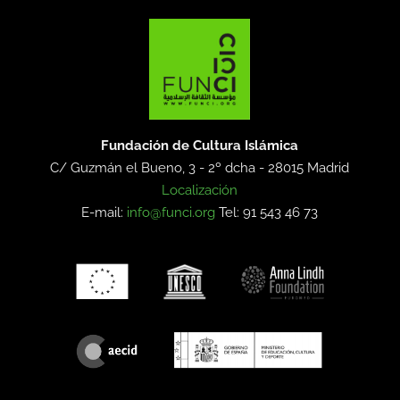
Fundación de Cultura Islámica
C/ Guzmán el Bueno, 3 - 2º dcha -
28015 Madrid
Localización
E-mail:
info@funci.org
Tel: 91 543 46 73