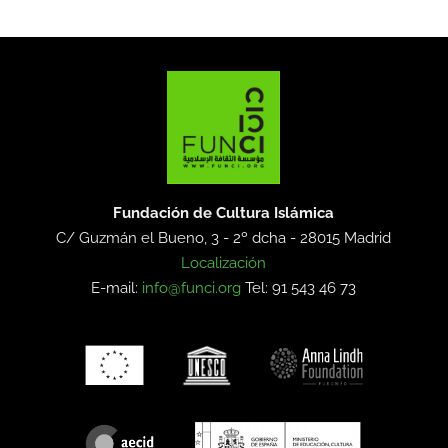
Fundación de Cultura Islámica
C/ Guzmán el Bueno, 3 - 2º dcha -
28015 Madrid
Localización
E-mail:
info@funci.org
Tel: 91 543 46 73