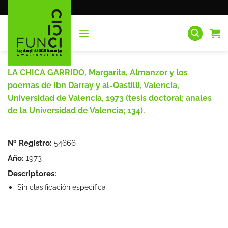
Saltar
al
contenido
LA CHICA GARRIDO, Margarita, Almanzor y los
poemas de Ibn Darray y al-Qastilli, Valencia,
Universidad de Valencia, 1973 (tesis doctoral; anales
de la Universidad de Valencia; 134).
Nº Registro:
54666
Año:
1973
Descriptores:
Sin clasificación específica