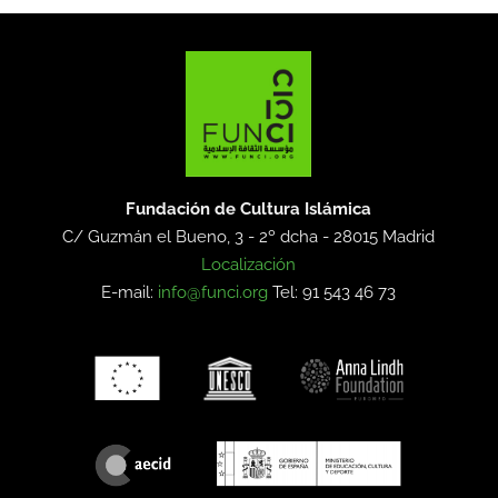
Fundación de Cultura Islámica
C/ Guzmán el Bueno, 3 - 2º dcha -
28015 Madrid
Localización
E-mail:
info@funci.org
Tel: 91 543 46 73