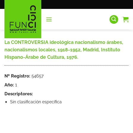
Saltar
al
contenido
La CONTROVERSIA ideológica nacionalismo árabes,
nacionalismos locales, 1918-1952, Madrid, Instituto
Hispano-Árabe de Cultura, 1976.
Nº Registro:
54657
Año:
1
Descriptores:
Sin clasificación específica