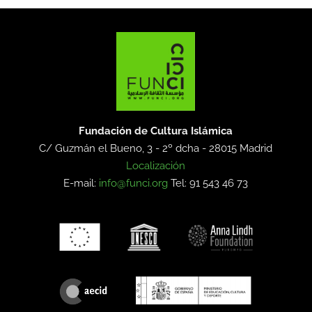
Fundación de Cultura Islámica
C/ Guzmán el Bueno, 3 - 2º dcha -
28015 Madrid
Localización
E-mail:
info@funci.org
Tel: 91 543 46 73