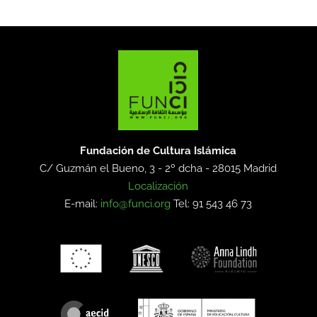
Fundación de Cultura Islámica
C/ Guzmán el Bueno, 3 - 2º dcha -
28015 Madrid
Localización
E-mail:
info@funci.org
Tel: 91 543 46 73