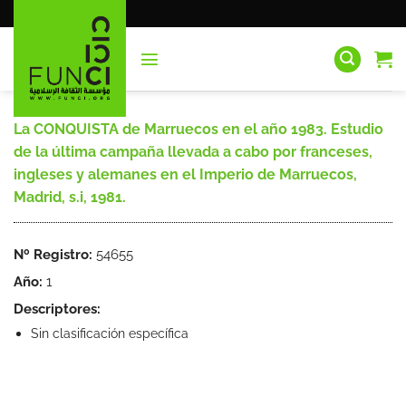
Saltar
al
contenido
La CONQUISTA de Marruecos en el año 1983. Estudio
de la última campaña llevada a cabo por franceses,
ingleses y alemanes en el Imperio de Marruecos,
Madrid, s.i, 1981.
Nº Registro:
54655
Año:
1
Descriptores:
Sin clasificación específica