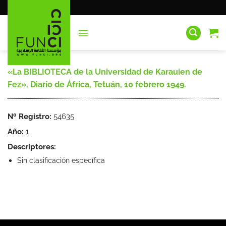
Saltar
al
contenido
«La BIBLIOTECA de la Universidad de Karauien de
Fez», Diario de África, Tetuán, 10 febrero 1949.
Nº Registro:
54635
Año:
1
Descriptores:
Sin clasificación específica