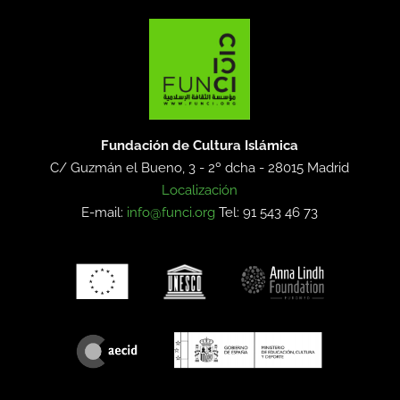
Fundación de Cultura Islámica
C/ Guzmán el Bueno, 3 - 2º dcha -
28015 Madrid
Localización
E-mail:
info@funci.org
Tel: 91 543 46 73