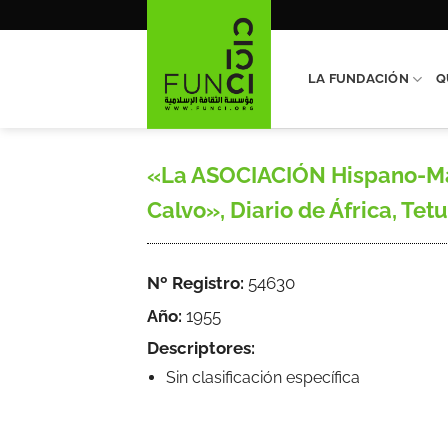
Saltar
al
contenido
LA FUNDACIÓN
Q
«La ASOCIACIÓN Hispano-Marr
Calvo», Diario de África, Tetu
Nº Registro:
54630
Año:
1955
Descriptores:
Sin clasificación específica