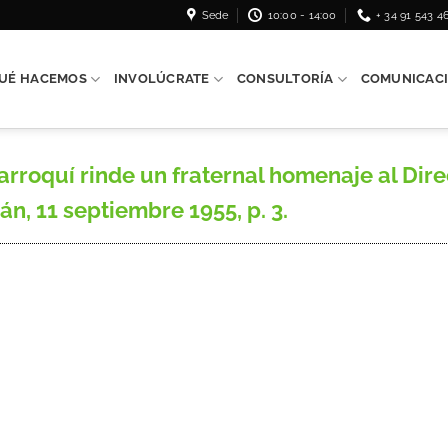
Sede
10:00 - 14:00
+ 34 91 543 4
UÉ HACEMOS
INVOLÚCRATE
CONSULTORÍA
COMUNICAC
oquí rinde un fraternal homenaje al Direc
án, 11 septiembre 1955, p. 3.