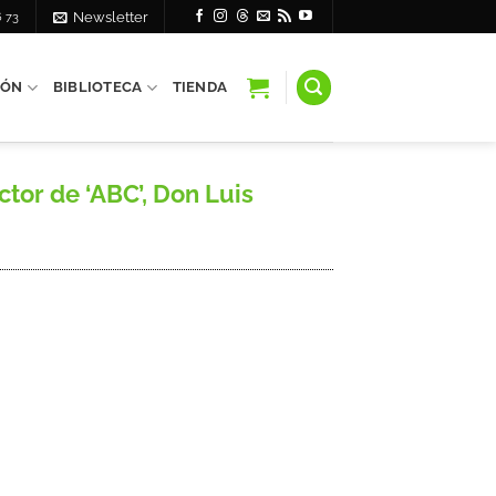
6 73
Newsletter
IÓN
BIBLIOTECA
TIENDA
tor de ‘ABC’, Don Luis