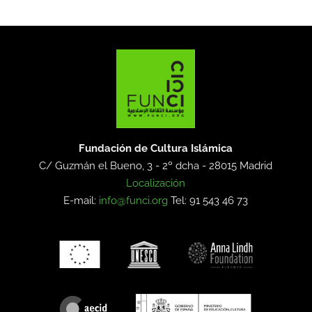
Fundación de Cultura Islámica
C/ Guzmán el Bueno, 3 - 2º dcha -
28015 Madrid
Localización
E-mail:
info@funci.org
Tel: 91 543 46 73