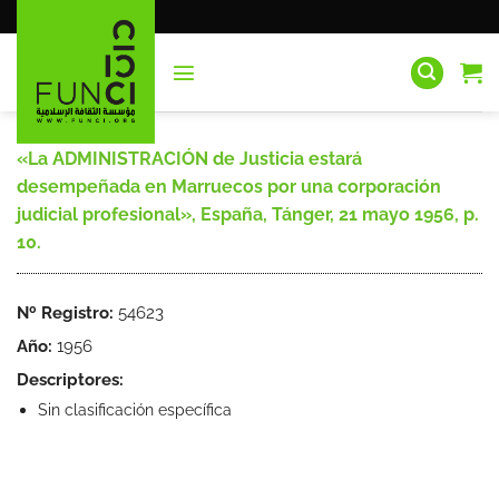
Saltar
al
contenido
«La ADMINISTRACIÓN de Justicia estará
desempeñada en Marruecos por una corporación
judicial profesional», España, Tánger, 21 mayo 1956, p.
10.
Nº Registro:
54623
Año:
1956
Descriptores:
Sin clasificación específica