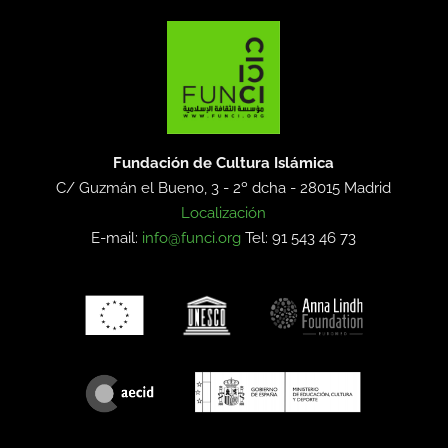
Fundación de Cultura Islámica
C/ Guzmán el Bueno, 3 - 2º dcha -
28015 Madrid
Localización
E-mail:
info@funci.org
Tel: 91 543 46 73