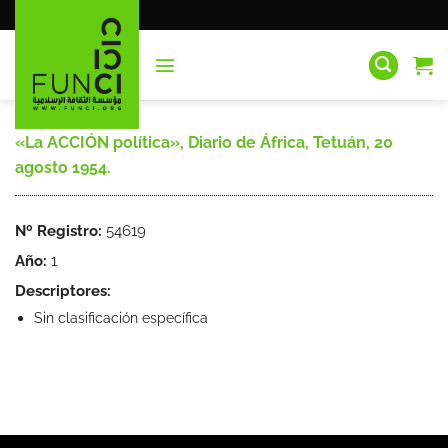
Saltar
al
contenido
«La ACCIÓN política», Diario de África, Tetuán, 20
agosto 1954.
Nº Registro:
54619
Año:
1
Descriptores:
Sin clasificación específica