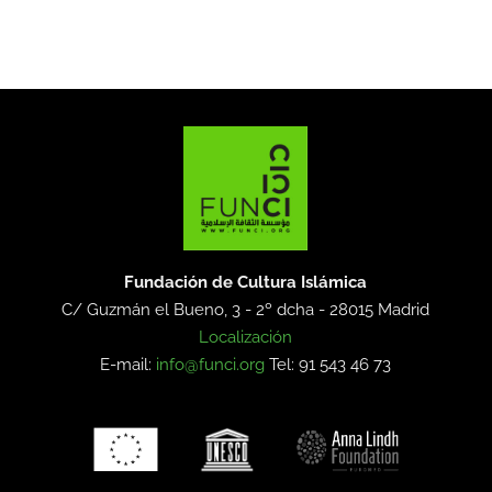
Fundación de Cultura Islámica
C/ Guzmán el Bueno, 3 - 2º dcha -
28015 Madrid
Localización
E-mail:
info@funci.org
Tel: 91 543 46 73