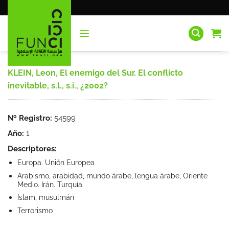
Saltar
al
contenido
KLEIN, Leon, El enemigo del Sur. El conflicto
inevitable, s.l., s.i., ¿2002?
Nº Registro:
54599
Año:
1
Descriptores:
Europa. Unión Europea
Arabismo, arabidad, mundo árabe, lengua árabe, Oriente
Medio. Irán. Turquía.
Islam, musulmán
Terrorismo