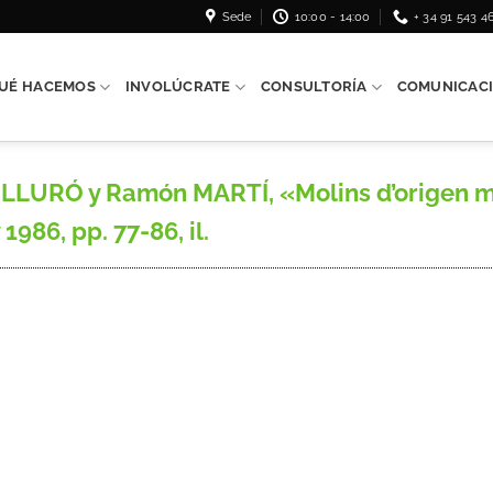
Sede
10:00 - 14:00
+ 34 91 543 4
UÉ HACEMOS
INVOLÚCRATE
CONSULTORÍA
COMUNICAC
 LLURÓ y Ramón MARTÍ, «Molins d’origen 
 1986, pp. 77-86, il.