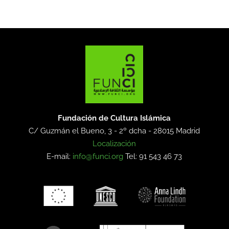
Fundación de Cultura Islámica
C/ Guzmán el Bueno, 3 - 2º dcha -
28015 Madrid
Localización
E-mail:
info@funci.org
Tel: 91 543 46 73