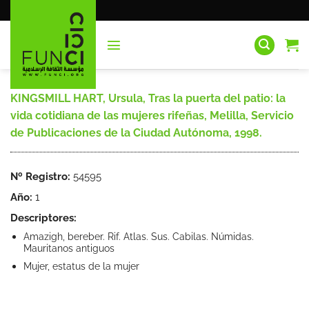
Saltar
al
contenido
KINGSMILL HART, Ursula, Tras la puerta del patio: la
vida cotidiana de las mujeres rifeñas, Melilla, Servicio
de Publicaciones de la Ciudad Autónoma, 1998.
Nº Registro:
54595
Año:
1
Descriptores:
Amazigh, bereber. Rif. Atlas. Sus. Cabilas. Númidas.
Mauritanos antiguos
Mujer, estatus de la mujer