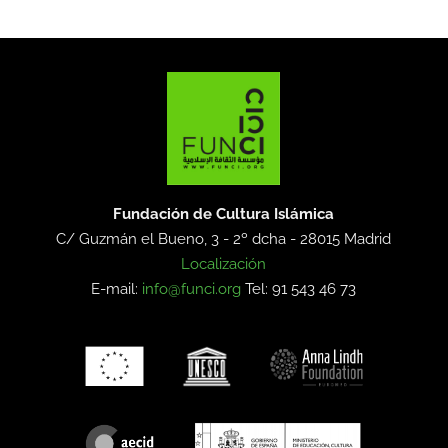
Fundación de Cultura Islámica
C/ Guzmán el Bueno, 3 - 2º dcha -
28015 Madrid
Localización
E-mail:
info@funci.org
Tel: 91 543 46 73