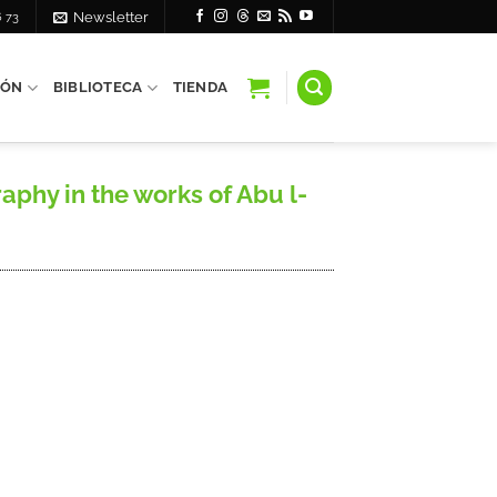
6 73
Newsletter
IÓN
BIBLIOTECA
TIENDA
aphy in the works of Abu l-