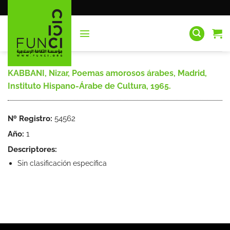
Saltar
al
contenido
KABBANI, Nizar, Poemas amorosos árabes, Madrid,
Instituto Hispano-Árabe de Cultura, 1965.
Nº Registro:
54562
Año:
1
Descriptores:
Sin clasificación específica