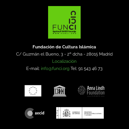
Fundación de Cultura Islámica
C/ Guzmán el Bueno, 3 - 2º dcha -
28015 Madrid
Localización
E-mail:
info@funci.org
Tel: 91 543 46 73