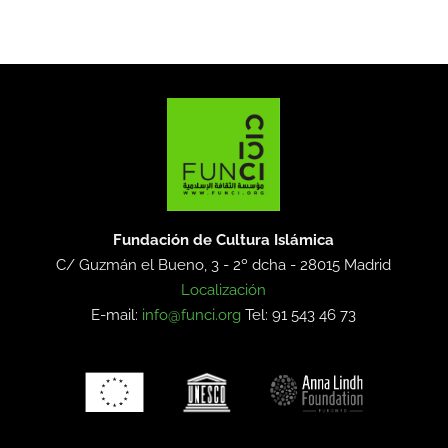
Fundación de Cultura Islámica
C/ Guzmán el Bueno, 3 - 2º dcha -
28015 Madrid
Localización
E-mail:
info@funci.org
Tel: 91 543 46 73