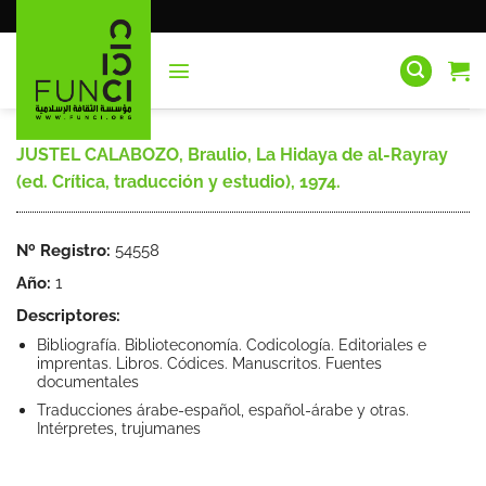
Saltar
al
contenido
JUSTEL CALABOZO, Braulio, La Hidaya de al-Rayray
(ed. Crítica, traducción y estudio), 1974.
Nº Registro:
54558
Año:
1
Descriptores:
Bibliografía. Biblioteconomía. Codicología. Editoriales e
imprentas. Libros. Códices. Manuscritos. Fuentes
documentales
Traducciones árabe-español, español-árabe y otras.
Intérpretes, trujumanes