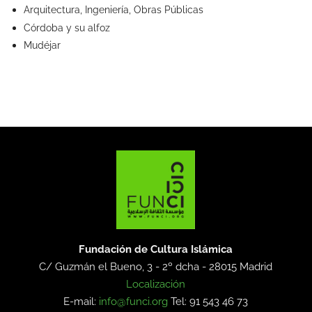
Arquitectura, Ingeniería, Obras Públicas
Córdoba y su alfoz
Mudéjar
Fundación de Cultura Islámica
C/ Guzmán el Bueno, 3 - 2º dcha -
28015 Madrid
Localización
E-mail:
info@funci.org
Tel: 91 543 46 73