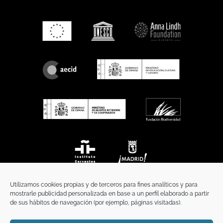
Utilizamos cookies propias y de terceros para fines analíticos y para
mostrarle publicidad personalizada en base a un perfil elaborado a partir
de sus hábitos de navegación (por ejemplo, páginas visitadas).