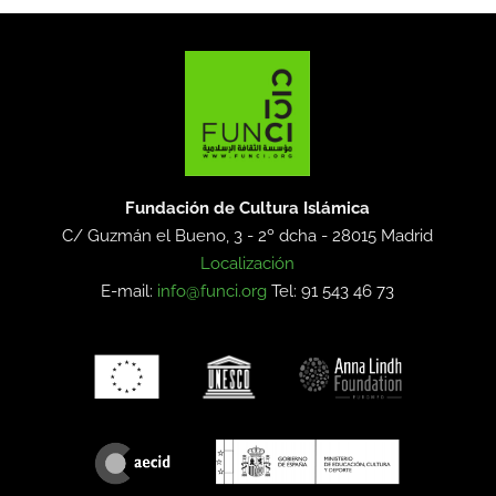
Fundación de Cultura Islámica
C/ Guzmán el Bueno, 3 - 2º dcha -
28015 Madrid
Localización
E-mail:
info@funci.org
Tel: 91 543 46 73