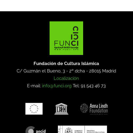
Fundación de Cultura Islámica
C/ Guzmán el Bueno, 3 - 2º dcha -
28015 Madrid
Localización
E-mail:
info@funci.org
Tel: 91 543 46 73