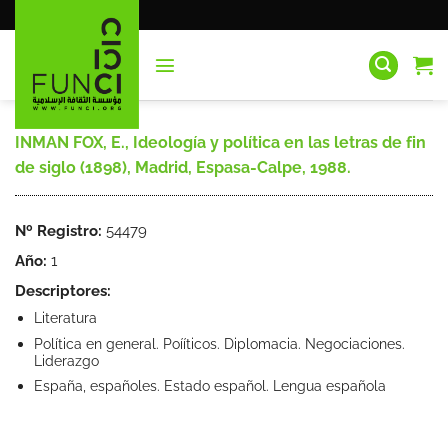
Saltar
al
contenido
INMAN FOX, E., Ideología y política en las letras de fin
de siglo (1898), Madrid, Espasa-Calpe, 1988.
Nº Registro:
54479
Año:
1
Descriptores:
Literatura
Política en general. Poííticos. Diplomacia. Negociaciones.
Liderazgo
España, españoles. Estado español. Lengua española