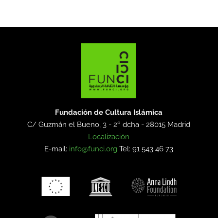
Fundación de Cultura Islámica
C/ Guzmán el Bueno, 3 - 2º dcha -
28015 Madrid
Localización
E-mail:
info@funci.org
Tel: 91 543 46 73