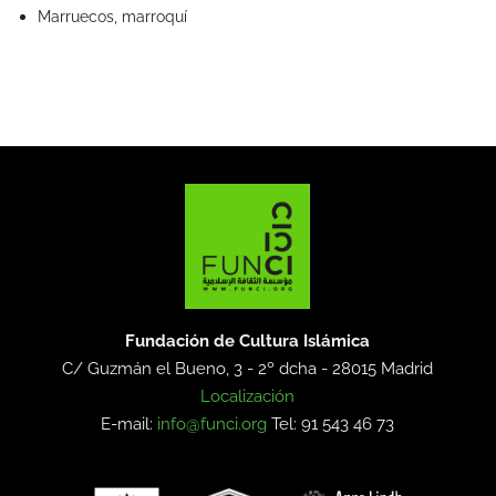
Marruecos, marroquí
Fundación de Cultura Islámica
C/ Guzmán el Bueno, 3 - 2º dcha -
28015 Madrid
Localización
E-mail:
info@funci.org
Tel: 91 543 46 73