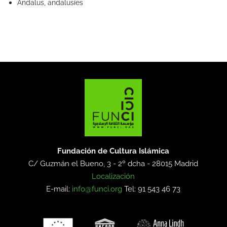
Andalus, andalusíes
Fundación de Cultura Islámica
C/ Guzmán el Bueno, 3 - 2º dcha -
28015 Madrid
Localización
E-mail:
info@funci.org
Tel: 91 543 46 73