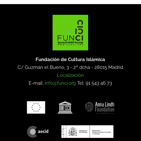
Fundación de Cultura Islámica
C/ Guzmán el Bueno, 3 - 2º dcha -
28015 Madrid
Localización
E-mail:
info@funci.org
Tel: 91 543 46 73