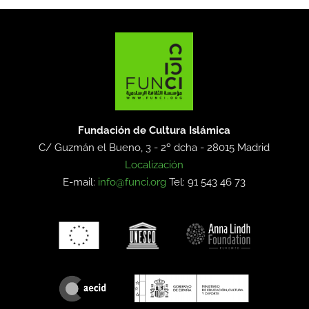
Fundación de Cultura Islámica
C/ Guzmán el Bueno, 3 - 2º dcha -
28015 Madrid
Localización
E-mail:
info@funci.org
Tel: 91 543 46 73