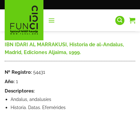
Saltar
al
contenido
IBN IDARI AL MARRAKUSI, Historia de al-Andalus,
Madrid, Ediciones Aljaima, 1999.
Nº Registro:
54431
Año:
1
Descriptores:
Andalus, andalusíes
Historia. Datas. Efemérides