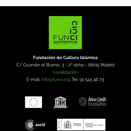
Fundación de Cultura Islámica
C/ Guzmán el Bueno, 3 - 2º dcha -
28015 Madrid
Localización
E-mail:
info@funci.org
Tel: 91 543 46 73