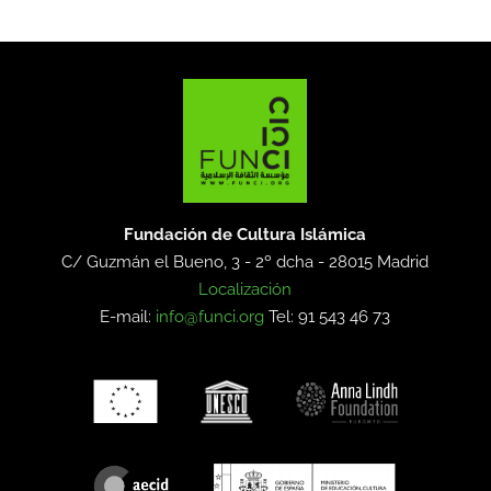
Fundación de Cultura Islámica
C/ Guzmán el Bueno, 3 - 2º dcha -
28015 Madrid
Localización
E-mail:
info@funci.org
Tel: 91 543 46 73