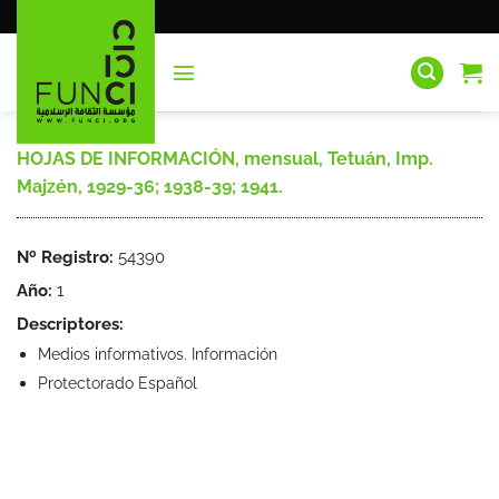
Saltar
al
contenido
HOJAS DE INFORMACIÓN, mensual, Tetuán, Imp.
Majzén, 1929-36; 1938-39; 1941.
Nº Registro:
54390
Año:
1
Descriptores:
Medios informativos. Información
Protectorado Español