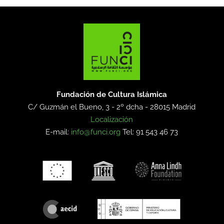
Fundación de Cultura Islámica
C/ Guzmán el Bueno, 3 - 2º dcha -
28015 Madrid
Localización
E-mail:
info@funci.org
Tel: 91 543 46 73