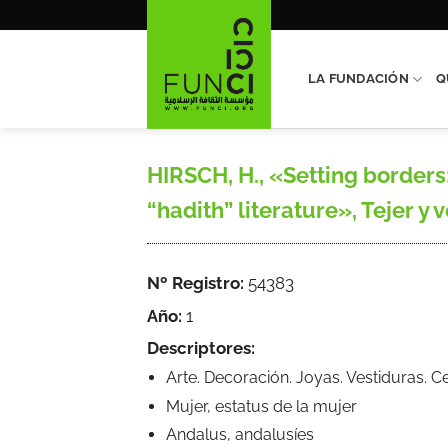
Saltar
al
contenido
LA FUNDACIÓN
Q
HIRSCH, H., «Setting borders:
“hadith” literature», Tejer y 
Nº Registro:
54383
Año:
1
Descriptores:
Arte. Decoración. Joyas. Vestiduras. C
Mujer, estatus de la mujer
Andalus, andalusíes