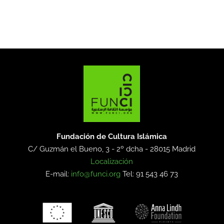
Fundación de Cultura Islámica
C/ Guzmán el Bueno, 3 - 2º dcha -
28015 Madrid
Localización
E-mail:
info@funci.org
Tel: 91 543 46 73