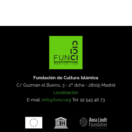
Fundación de Cultura Islámica
C/ Guzmán el Bueno, 3 - 2º dcha -
28015 Madrid
Localización
E-mail:
info@funci.org
Tel: 91 543 46 73