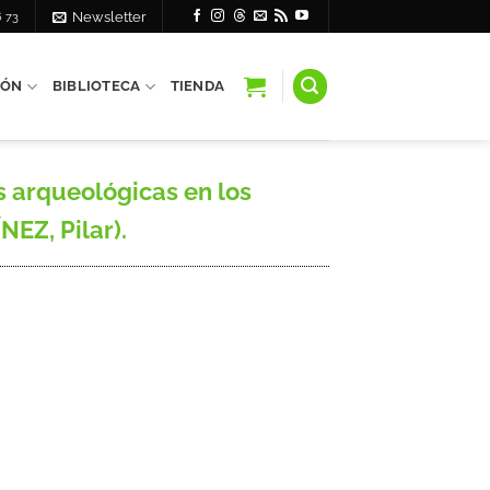
6 73
Newsletter
IÓN
BIBLIOTECA
TIENDA
arqueológicas en los
EZ, Pilar).