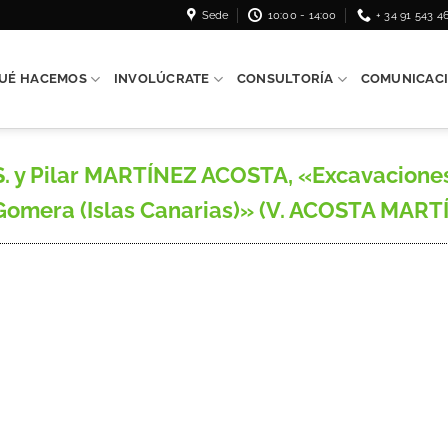
Sede
10:00 - 14:00
+ 34 91 543 4
UÉ HACEMOS
INVOLÚCRATE
CONSULTORÍA
COMUNICAC
y Pilar MARTÍNEZ ACOSTA, «Excavaciones 
omera (Islas Canarias)» (V. ACOSTA MARTÍN