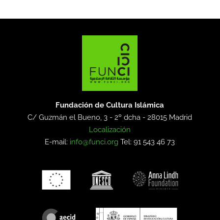
Fundación de Cultura Islámica
C/ Guzmán el Bueno, 3 - 2º dcha -
28015 Madrid
Localización
E-mail:
info@funci.org
Tel: 91 543 46 73