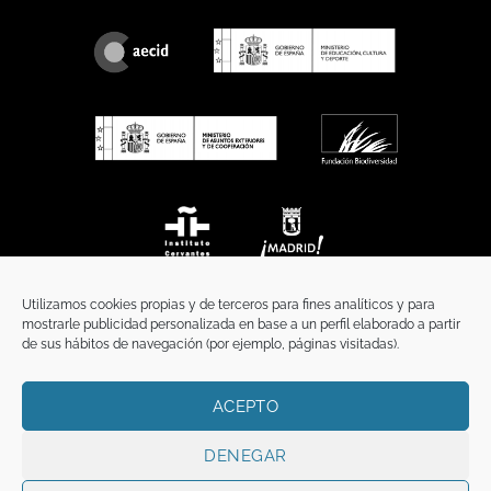
Utilizamos cookies propias y de terceros para fines analíticos y para
mostrarle publicidad personalizada en base a un perfil elaborado a partir
de sus hábitos de navegación (por ejemplo, páginas visitadas).
ACEPTO
INICIO
COMUNICACIÓN
CONTACTO
AVISO LEGAL
POLÍTICA DE PRIVACIDAD
POLÍTICA DE COOKIES
TÉRMINOS Y CONDICIONES
DENEGAR
Copyright 2026 ©
Funci
FUNCI es titular de los derechos de propiedad