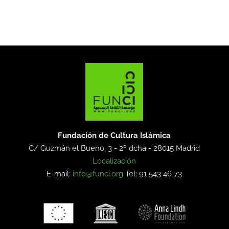
Fundación de Cultura Islámica
C/ Guzmán el Bueno, 3 - 2º dcha -
28015 Madrid
Localización
E-mail:
info@funci.org
Tel: 91 543 46 73