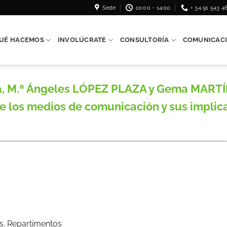
Sede
10:00 - 14:00
+ 34 91 543 4
UÉ HACEMOS
INVOLÚCRATE
CONSULTORÍA
COMUNICAC
, M.ª Ángeles LÓPEZ PLAZA y Gema MARTÍ
 los medios de comunicación y sus implica
s. Repartimentos