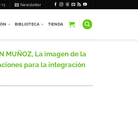
6 73
Newsletter
IÓN
BIBLIOTECA
TIENDA
N MUÑOZ, La imagen de la
ciones para la integración