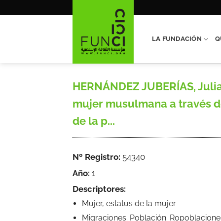
Saltar
al
contenido
LA FUNDACIÓN
Q
HERNÁNDEZ JUBERÍAS, Julia
mujer musulmana a través de
de la p...
Nº Registro:
54340
Año:
1
Descriptores:
Mujer, estatus de la mujer
Migraciones. Población. Ropoblacione