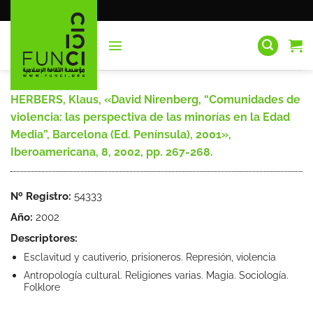
Saltar
al
contenido
HERBERS, Klaus, «David Nirenberg, “Comunidades de
violencia: las perspectiva de las minorías en la Edad
Media”, Barcelona (Ed. Península), 2001»,
Iberoamericana, 8, 2002, pp. 267-268.
Nº Registro:
54333
Año:
2002
Descriptores:
Esclavitud y cautiverio, prisioneros. Represión, violencia
Antropología cultural. Religiones varias. Magia. Sociología.
Folklore