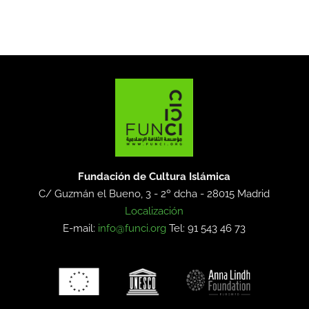
Fundación de Cultura Islámica
C/ Guzmán el Bueno, 3 - 2º dcha -
28015 Madrid
Localización
E-mail:
info@funci.org
Tel: 91 543 46 73