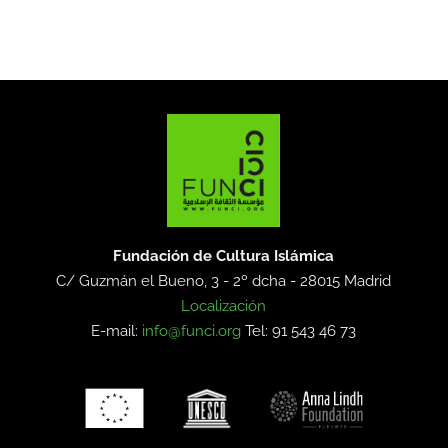
Fundación de Cultura Islámica
C/ Guzmán el Bueno, 3 - 2º dcha -
28015 Madrid
Localización
E-mail:
info@funci.org
Tel: 91 543 46 73