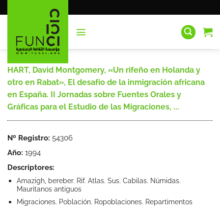
Saltar
al
contenido
HART, David Montgomery, «Un rifeño en Holanda y
otro en Rabat», El desafío de la inmigración africana
en España. II Jornadas sobre Fuentes Orales y
Gráficas para el Estudio de las Migraciones, ...
Nº Registro:
54306
Año:
1994
Descriptores:
Amazigh, bereber. Rif. Atlas. Sus. Cabilas. Númidas.
Mauritanos antiguos
Migraciones. Población. Ropoblaciones. Repartimentos