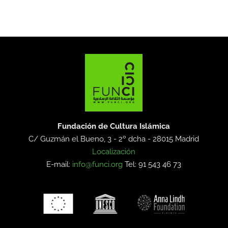
Fundación de Cultura Islámica
C/ Guzmán el Bueno, 3 - 2º dcha -
28015 Madrid
Localización
E-mail:
info@funci.org
Tel: 91 543 46 73