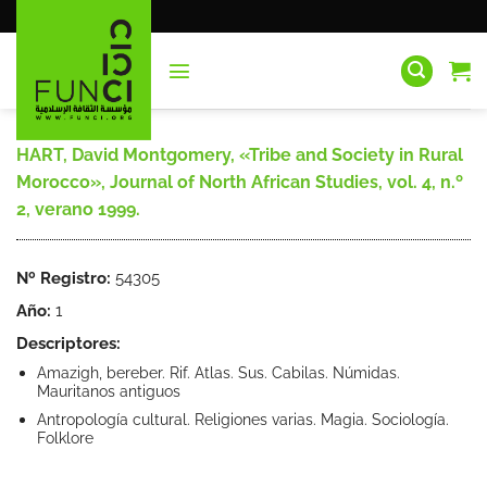
Saltar
al
contenido
HART, David Montgomery, «Tribe and Society in Rural
Morocco», Journal of North African Studies, vol. 4, n.º
2, verano 1999.
Nº Registro:
54305
Año:
1
Descriptores:
Amazigh, bereber. Rif. Atlas. Sus. Cabilas. Númidas.
Mauritanos antiguos
Antropología cultural. Religiones varias. Magia. Sociología.
Folklore