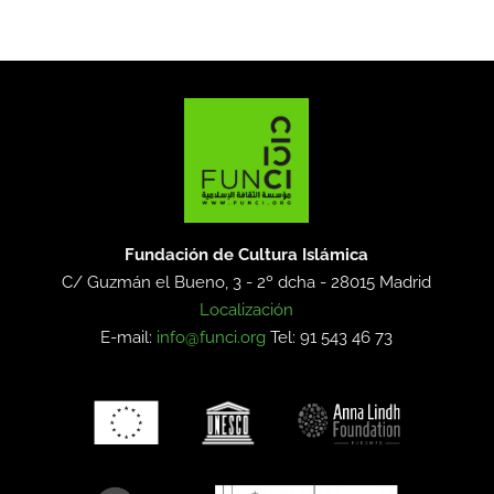
Fundación de Cultura Islámica
C/ Guzmán el Bueno, 3 - 2º dcha -
28015 Madrid
Localización
E-mail:
info@funci.org
Tel: 91 543 46 73