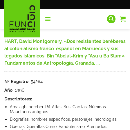
Saltar
al
contenido
HART, David Montgomery, «Dos resistentes beréberes
al colonialismo franco-español en Marruecos y sus
legados islámicos: Bin "Abd al-Krim y "Asu u Ba Slam»,
Fundamentos de Antropología, Granada, ...
Nº Registro:
54284
Año:
1996
Descriptores:
Amazigh, bereber. Rif. Atlas. Sus. Cabilas. Númidas.
Mauritanos antiguos
Biografías, nombres específicos, personajes, necrologías
Guerras. Guerrillas.Corso. Bandolerismo. Atentados.