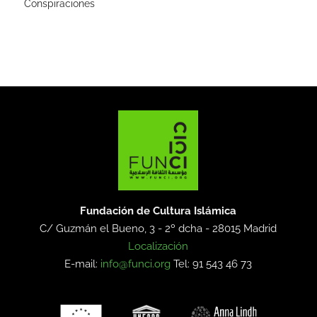
Conspiraciones
Fundación de Cultura Islámica
C/ Guzmán el Bueno, 3 - 2º dcha -
28015 Madrid
Localización
E-mail:
info@funci.org
Tel: 91 543 46 73