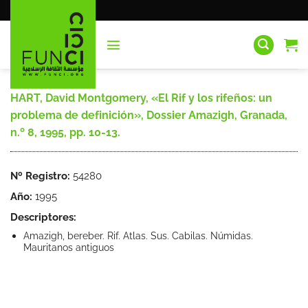
Saltar
al
contenido
HART, David Montgomery, «El Rif y los rifeños: un
problema de definición», Dossier Amazigh, Granada,
n.º 8, 1995, pp. 10-13.
Nº Registro:
54280
Año:
1995
Descriptores:
Amazigh, bereber. Rif. Atlas. Sus. Cabilas. Númidas.
Mauritanos antiguos