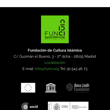
Fundación de Cultura Islámica
C/ Guzmán el Bueno, 3 - 2º dcha -
28015 Madrid
Localización
E-mail:
info@funci.org
Tel: 91 543 46 73