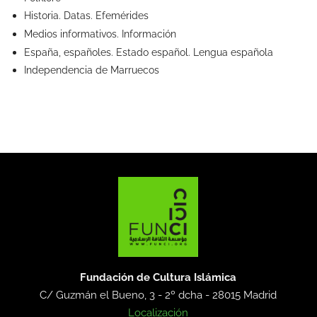
Historia. Datas. Efemérides
Medios informativos. Información
España, españoles. Estado español. Lengua española
Independencia de Marruecos
Fundación de Cultura Islámica
C/ Guzmán el Bueno, 3 - 2º dcha -
28015 Madrid
Localización