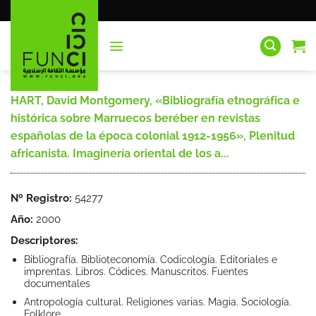
Saltar
al
contenido
HART, David Montgomery, «Bibliografía etnográfica e
histórica sobre Marruecos beréber en revistas
españolas de la época colonial 1912-1956», Plenitud
africanista. Imaginería oriental de los a...
Nº Registro:
54277
Año:
2000
Descriptores:
Bibliografía. Biblioteconomía. Codicología. Editoriales e
imprentas. Libros. Códices. Manuscritos. Fuentes
documentales
Antropología cultural. Religiones varias. Magia. Sociología.
Folklore