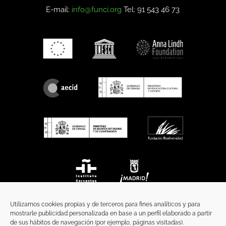
E-mail:
info@funci.org
Tel: 91 543 46 73
Utilizamos cookies propias y de terceros para fines analíticos y para
mostrarle publicidad personalizada en base a un perfil elaborado a partir
de sus hábitos de navegación (por ejemplo, páginas visitadas).