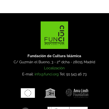
Fundación de Cultura Islámica
C/ Guzmán el Bueno, 3 - 2º dcha -
28015 Madrid
Localización
E-mail:
info@funci.org
Tel: 91 543 46 73