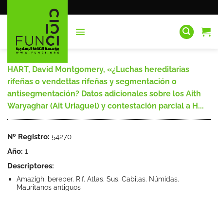
Saltar
al
contenido
HART, David Montgomery, «¿Luchas hereditarias
rifeñas o vendettas rifeñas y segmentación o
antisegmentación? Datos adicionales sobre los Aith
Waryaghar (Ait Uriaguel) y contestación parcial a H...
Nº Registro:
54270
Año:
1
Descriptores:
Amazigh, bereber. Rif. Atlas. Sus. Cabilas. Númidas.
Mauritanos antiguos