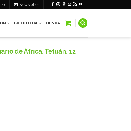
6 73
Newsletter
IÓN
BIBLIOTECA
TIENDA
rio de África, Tetuán, 12