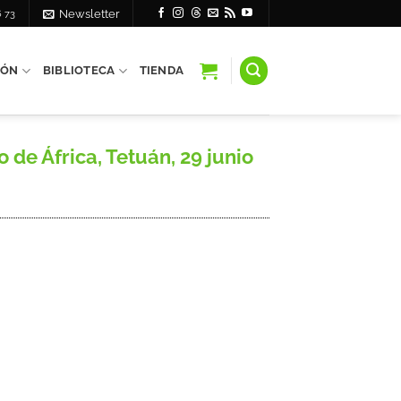
6 73
Newsletter
IÓN
BIBLIOTECA
TIENDA
de África, Tetuán, 29 junio