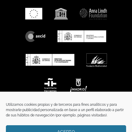
Utilizamos cookies propias y de terceros para fines analíticos y para
mostrarle publicidad personalizada en base a un perfil elaborado a partir
de sus hábitos de navegación (por ejemplo, páginas visitadas).
ACEPTO