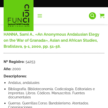
Saltar
al
contenido
HANNA, Sami A., «An Anonymous Andalusian Elegy
on the War of Granada», Asian and African Studies,
Bratislava, 9-1, 2000, pp. 51-56.
Nº Registro:
54253
Año:
2000
Descriptores:
Andalus, andalusíes
Bibliografía. Biblioteconomía. Codicología. Editoriales e
imprentas. Libros. Códices. Manuscritos. Fuentes
documentales
Guerras. Guerrillas.Corso. Bandolerismo. Atentados.
Conspiraciones