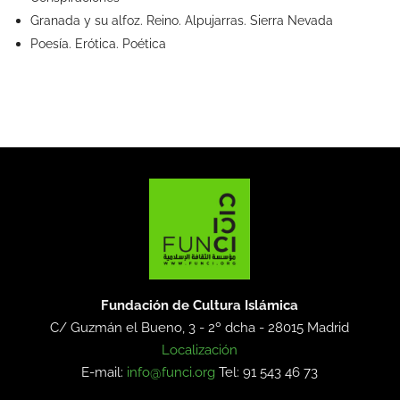
Granada y su alfoz. Reino. Alpujarras. Sierra Nevada
Poesía. Erótica. Poética
Fundación de Cultura Islámica
C/ Guzmán el Bueno, 3 - 2º dcha -
28015 Madrid
Localización
E-mail:
info@funci.org
Tel: 91 543 46 73