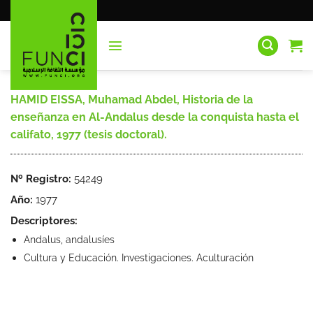
Saltar
al
contenido
HAMID EISSA, Muhamad Abdel, Historia de la
enseñanza en Al-Andalus desde la conquista hasta el
califato, 1977 (tesis doctoral).
Nº Registro:
54249
Año:
1977
Descriptores:
Andalus, andalusíes
Cultura y Educación. Investigaciones. Aculturación