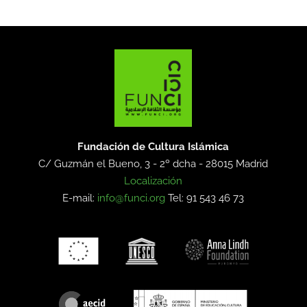
Fundación de Cultura Islámica
C/ Guzmán el Bueno, 3 - 2º dcha -
28015 Madrid
Localización
E-mail:
info@funci.org
Tel: 91 543 46 73